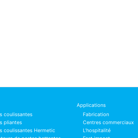
Applications
s coulissantes
Fabrication
s pliantes
Centres commerciaux
s coulissantes Hermetic
L’hospitalité