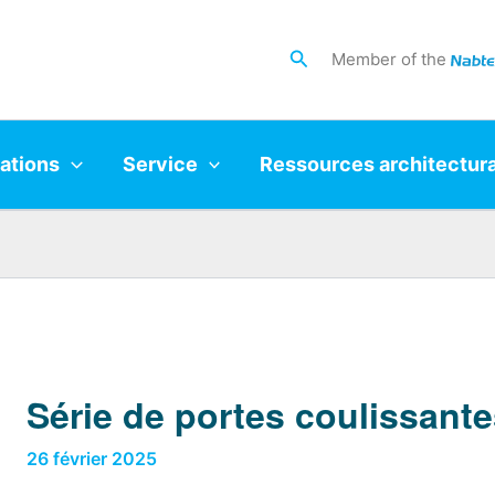
Search
Member of the
ations
Service
Ressources architectur
Série de portes coulissan
26 février 2025