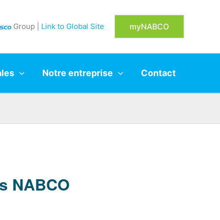
Group |
Link to Global Site
myNABCO
ales
Notre entreprise
Contact
tes NABCO