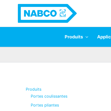
Skip
to
content
Produits
Applic
Produits
Portes coulissantes
Portes pliantes